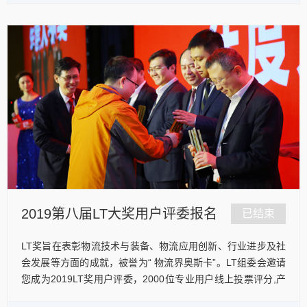
2019第八届LT大奖用户评委报名
已结束
LT奖旨在表彰物流技术与装备、物流应用创新、行业进步及社
会发展等方面的成就，被誉为“ 物流界奥斯卡”。LT组委会邀请
您成为2019LT奖用户评委，2000位专业用户线上投票评分,产
生各奖项的入围产品、人物和企业。
我要投票